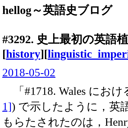
hellog～英語史ブログ
#3292. 史上最初の英語植民
[
history
][
linguistic_imper
2018-05-02
「#1718. Wales に
1]
) で示したように，
もらたされたのは，Henr