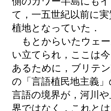
側のガワー半島にもイ
て，一五世紀以前に実
植地となっていた．
もとからいたウェー
い立てられ，ここは今
あるために，ブリテン
の「言語植民地主義」
言語の境界が，河川や
界ではなく，これとは