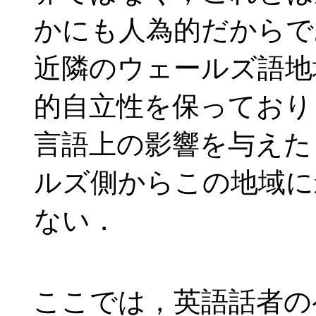
かにも人為的だからで
近隣のウェールズ語地
的自立性を保っており
言語上の影響を与えた
ルズ側から
この地域に
ない．
ここでは，英語話者の