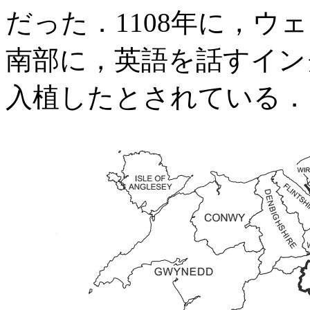
だった．1108年に，ウェール
南部に，英語を話すイン
入植したとされている．