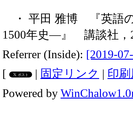
・ 平田 雅博 『英語
1500年史―』 講談社，2
Referrer (Inside):
[2019-07-
[
|
固定リンク
|
印刷
Powered by
WinChalow1.0