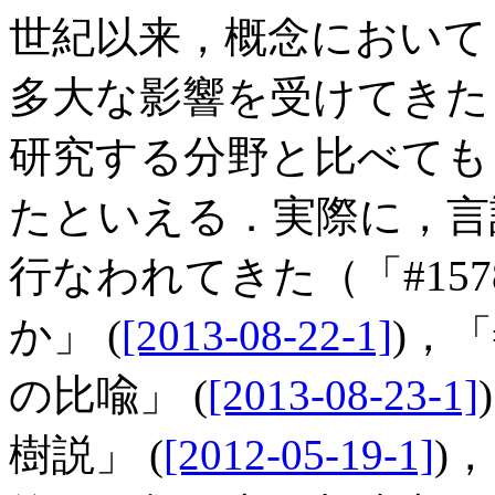
世紀以来，概念において
多大な影響を受けてきた
研究する分野と比べても
たといえる．実際に，言
行なわれてきた（「#15
か」 (
[2013-08-22-1]
)，「
の比喩」 (
[2013-08-23-1]
樹説」 (
[2012-05-19-1]
)