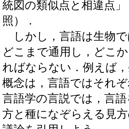
統図の類似点と相違点」 
照）．
しかし，言語は生物で
どこまで通用し，どこか
ればならない．例えば，
概念は，言語ではそれぞ
言語学の言説では，言語
方と種になぞらえる見方の両方