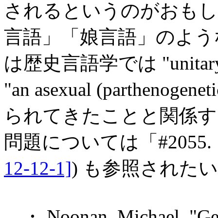
されるというのがおもし
言語」「娘言語」のよう
は歴史言語学では "unitary 
"an asexual (partheno
られてきたことと関係す
問題については「#2055
12-12-1]
) も参照された
・ Noonan, Michael. "Gene