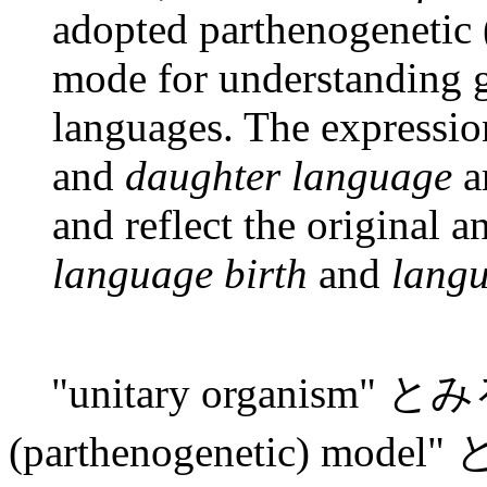
adopted parthenogenetic 
mode for understanding g
languages. The expressi
and
daughter language
a
and reflect the original a
language birth
and
langu
"unitary organism"
(parthenogenetic) mode