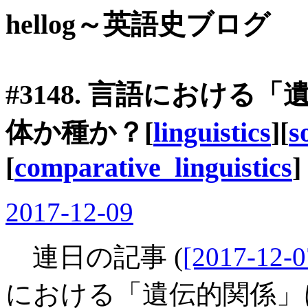
hellog～英語史ブログ
#3148. 言語におけ
体か種か？[
linguistics
][
s
[
comparative_linguistics
]
2017-12-09
連日の記事 (
[2017-12-0
における「遺伝的関係」