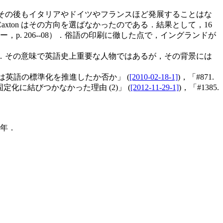
，その後もイタリアやドイツやフランスほど発展することはな
ton はその方向を選ばなかったのである．結果として，16
. 206--08）．俗語の印刷に徹した点で，イングランドが
い．その意味で英語史上重要な人物ではあるが，その背景には
導入は英語の標準化を推進したか否か」 (
[2010-02-18-1]
)，「#871.
固定化に結びつかなかった理由 (2)」 (
[2012-11-29-1]
)，「#1385.
5年．