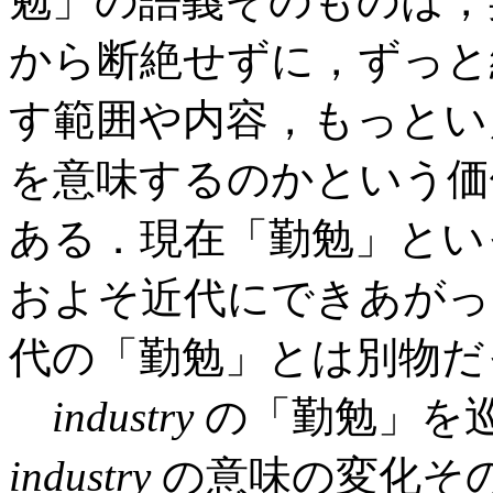
勉」の語義そのものは，
から断絶せずに，ずっと
す範囲や内容，もっとい
を意味するのかという価
ある．現在「勤勉」とい
およそ近代にできあがっ
代の「勤勉」とは別物だ
industry
の「勤勉」を
industry
の意味の変化そ