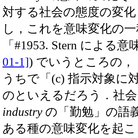
対する社会の態度の変化
し，これを意味変化の一
「#1953. Stern による
01-1]
) でいうところの，
うちで「(c) 指示対象
のといえるだろう．社会
industry
の「勤勉」の語
ある種の意味変化を起こ