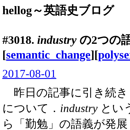
hellog～英語史ブログ
#3018.
industry
の2つの語
[
semantic_change
][
polys
2017-08-01
昨日の記事に引き続き
について．
industry
とい
ら「勤勉」の語義が発展