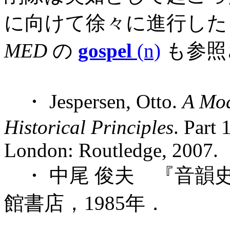
に向けて徐々に進行した
MED
の
gospel
(n)
も参照
・ Jespersen, Otto.
A Mod
Historical Principles
. Part
London: Routledge, 2007.
・ 中尾 俊夫 『音韻
館書店，1985年．