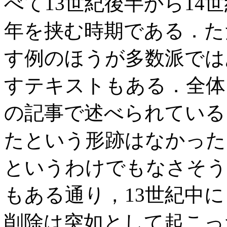
べて13世紀後半から14
年を挟む時期である．ただ
す例のほうが多数派では
すテキストもある．全体として，
の記事で述べられている
たという形跡はなかった
というわけでもなさそう
もある通り，13世紀中
削除は突如として起こっ