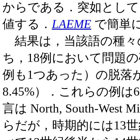
からである．突如として
値する．
LAEME
で簡単
結果は，当該語の種々の
ち，18例において問題の
例も1つあった）の脱落
8.45%）．これらの例
言は North, South-West M
らだが，時期的には13