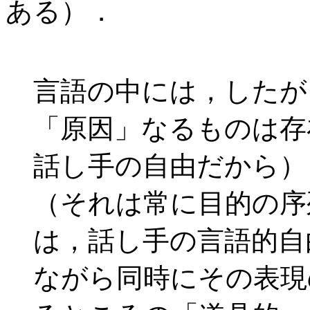
ある）．
言語の中には，したが
「原因」なるものは存
話し手の自由だから）
（それは常に目的の序
は，話し手の言語的自
ながら同時にその表現