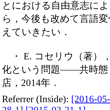
とにおける自由意志によ
ら，今後も改めて言語変
えていきたい．
・ E. コセリウ（著）
化という問題――共時態
店，2014年．
Referrer (Inside):
[2016-05-
28-1]
[2015-03-21-1]