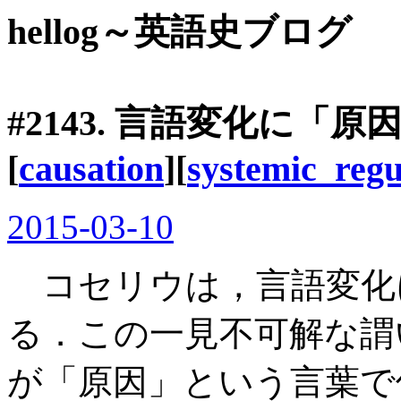
hellog～英語史ブログ
#2143. 言語変化に「原
[
causation
][
systemic_regu
2015-03-10
コセリウは，言語変化
る．この一見不可解な謂
が「原因」という言葉で