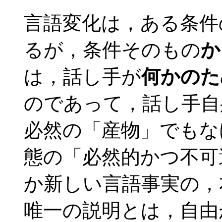
言語変化は，ある条件
るが，条件そのもの
か
は，話し手が
何かのた
のであって，話し手自
必然の「産物」でもな
態の「必然的かつ不可
か新しい言語事実の，
唯一の説明とは，自由