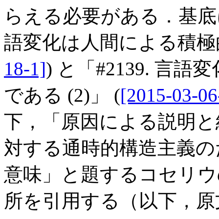
らえる必要がある．基底に
語変化は人間による積極
18-1]
) と「#2139. 
である (2)」 (
[2015-03-06
下，「原因による説明と
対する通時的構造主義の
意味」と題するコセリウの第6
所を引用する（以下，原