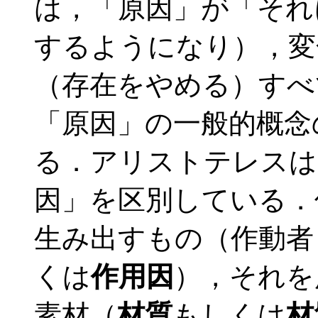
は，「原因」が「それ
するようになり），変
（存在をやめる）すべ
「原因」の一般的概念
る．アリストテレスは
因」を区別している．
生み出すもの（作動者
くは
作用因
），それを
素材（
材質
もしくは
材