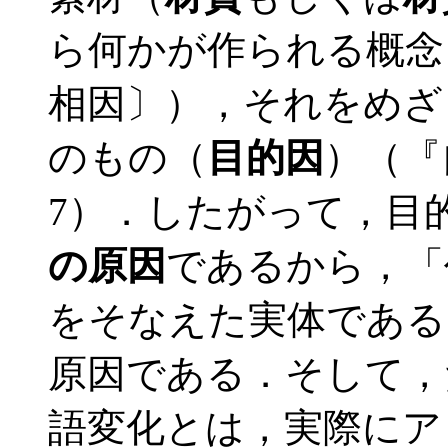
ら何かが作られる概念
相因〕），それをめざ
のもの（
目的因
）（『
7）．したがって，目
の原因
であるから，「
をそなえた実体である
原因である．そして，
語変化とは，実際にア