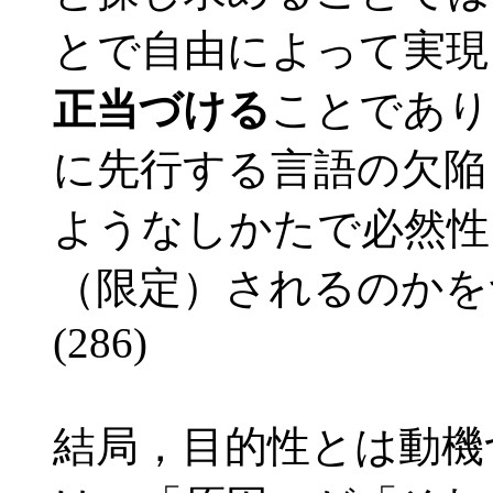
とで自由によって実現
正当づける
ことであり
に先行する言語の欠陥
ようなしかたで必然性
（限定）されるのかを
(286)
結局，目的性とは動機