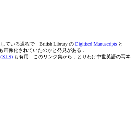
程で，British Library の
Digitised Manuscripts
と
も画像化されていたのかと発見がある．
. (XLS)
も有用
．このリンク集から，とりわけ中世英語の写本