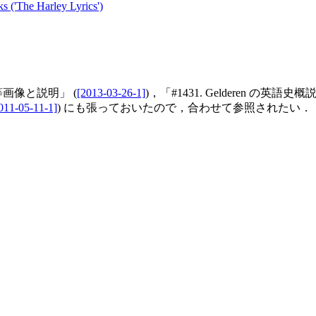
s ('The Harley Lyrics')
等画像と説明」 (
[2013-03-26-1]
)，「#1431. Gelderen の英語
011-05-11-1]
) にも張っておいたので，合わせて参照されたい．