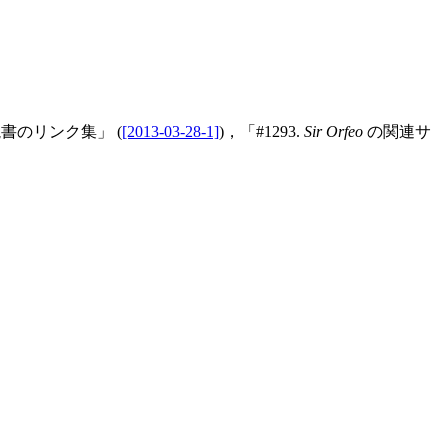
史概説書のリンク集」 (
[2013-03-28-1]
)，「#1293.
Sir Orfeo
の関連サ