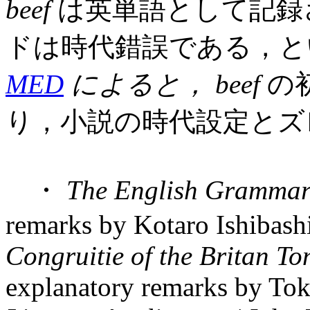
beef
は英単語として記録
ドは時代錯誤である，
MED
によると，
beef
の初
り，小説の時代設定とズ
・
The English Gramma
remarks by Kotaro Ishibash
Congruitie of the Britan T
explanatory remarks by To