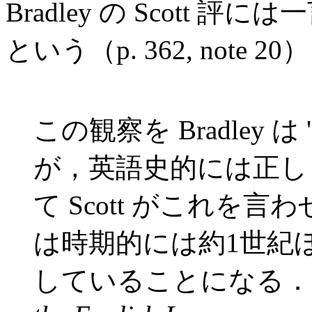
Bradley の Scott
という（p. 362, note 20
この観察を Bradley は '
が，英語史的には正しく
て Scott がこれを
は時期的には約1世紀
していることになる．cf. A