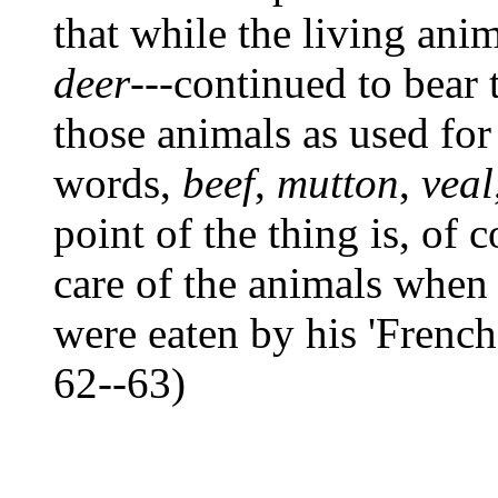
that while the living anim
deer
---continued to bear 
those animals as used fo
words,
beef
,
mutton
,
veal
point of the thing is, of c
care of the animals when 
were eaten by his 'French
62--63)