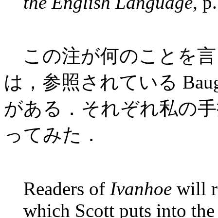
the English Language
, p
この注が何のことを言
は，参照されている Baugh
がある．それぞれ私の手
ってみた．
Readers of
Ivanhoe
will 
which Scott puts into th