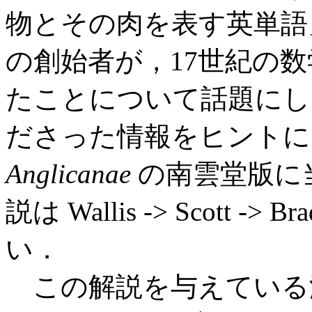
物とその肉を表す英単語」
の創始者が，17世紀の数学者・
たことについて話題にし
ださった情報をヒントに Wa
Anglicanae
の南雲堂版に
説は Wallis -> Scott 
い．
この解説を与えている