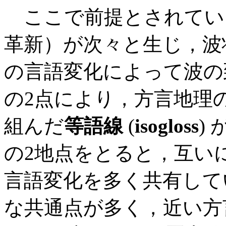
ここで前提とされている
革新）が次々と生じ，波状
の言語変化によって波の
の2点により，方言地理
組んだ
等語線
(
isogloss
)
の2地点をとると，互い
言語変化を多く共有して
な共通点が多く，近い方