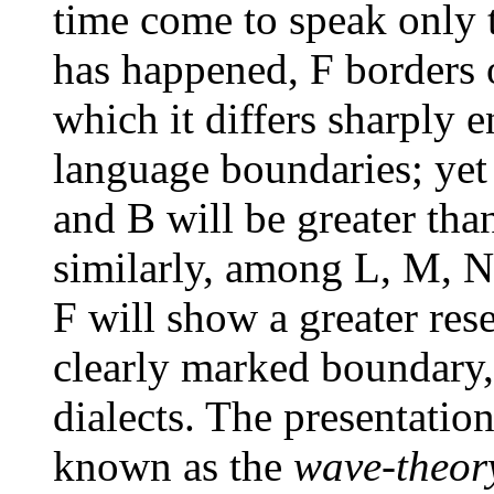
time come to speak only t
has happened, F borders 
which it differs sharply 
language boundaries; yet
and B will be greater tha
similarly, among L, M, N, 
F will show a greater rese
clearly marked
boundary, 
dialects. The presentatio
known as the
wave-theor