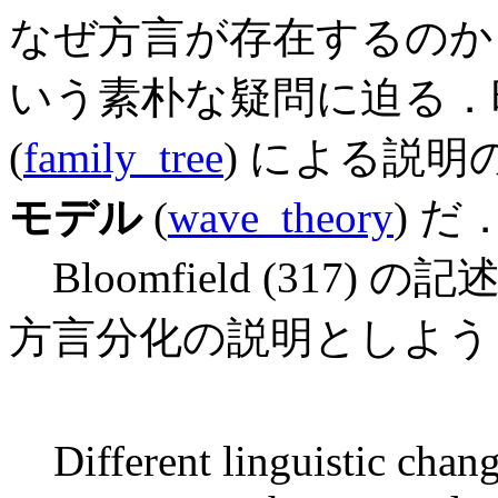
なぜ方言が存在するのか
いう素朴な疑問に迫る．
(
family_tree
) による説
モデル
(
wave_theory
) だ
Bloomfield (317
方言分化の説明としよう
Different linguistic chan