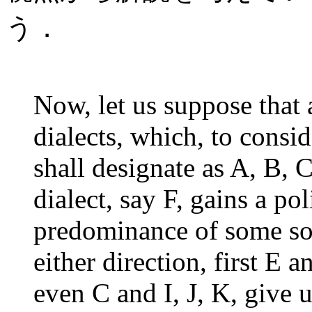
う．
Now, let us suppose that 
dialects, which, to consi
shall designate as A, B, C,
dialect, say F, gains a po
predominance of some sort
either direction, first E
even C and I, J, K, give u