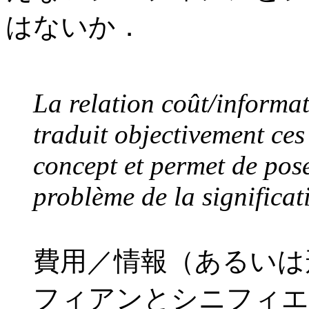
はないか．
La relation coût/informa
traduit objectivement ces 
concept et permet de pose
problème de la significat
費用／情報（あるいは
フィアンとシニフィエ