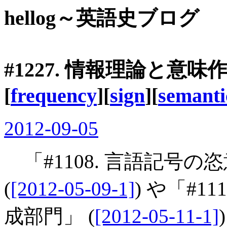
hellog～英語史ブログ
#1227. 情報理論と意味作
[
frequency
][
sign
][
semanti
2012-09-05
「#1108. 言語記号
(
[2012-05-09-1]
) や「#11
成部門」 (
[2012-05-11-1]