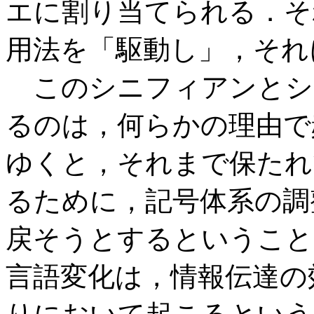
エに割り当てられる．そ
用法を「駆動し」，それ
このシニフィアンとシ
るのは，何らかの理由で
ゆくと，それまで保たれ
るために，記号体系の調
戻そうとするということ
言語変化は，情報伝達の