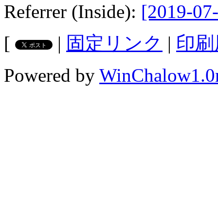
Referrer (Inside):
[2019-07-
[
|
固定リンク
|
印刷
Powered by
WinChalow1.0