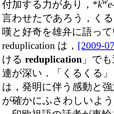
w
付加する力があり，*
k
e
言わせたであろう，くる
嘆と好奇を雄弁に語って
reduplication は，
[2009-07
ける
reduplication
」でも
連が深い．「くるくる」
は，発明に伴う感動と強意とが
が確かにふさわしいよう