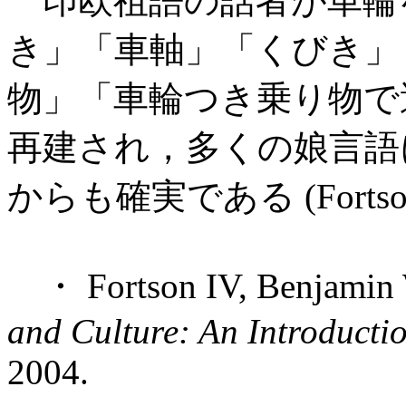
印欧祖語の話者が車輪
き」「車軸」「くびき」
物」「車輪つき乗り物で
再建され，多くの娘言語
からも確実である (Fortson
・ Fortson IV, Benjamin
and Culture: An Introducti
2004.