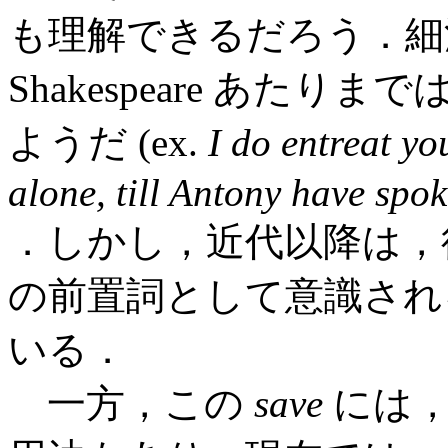
も理解できるだろう．細江 (
Shakespeare あた
ようだ (ex.
I do entreat yo
alone, till Antony have spok
．しかし，近代以降は，
の前置詞として意識され
いる．
一方，この
save
には，