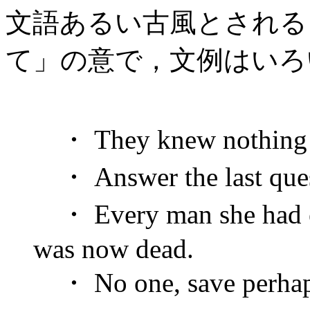
文語あるい古風とされる
て」の意で，文例はいろ
・ They knew nothing ab
・ Answer the last ques
・ Every man she had eve
was now dead.
・ No one, save perhaps 