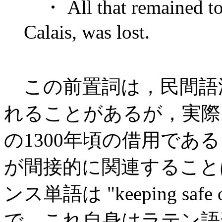
・ All that remained to 
Calais, was lost.
この前置詞は，民間語
れることがあるが，実
の1300年頃の借用であ
が間接的に関連すること
ンス単語は "keeping safe
で，これ自身はラテン