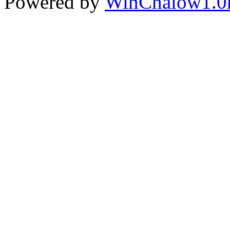
Powered by
WinChalow1.0