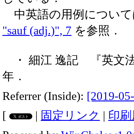
中英語の用例について
"sauf (adj.)", 7
を参照．
・ 細江 逸記 『英文法
年．
Referrer (Inside):
[2019-05-
[
|
固定リンク
|
印刷