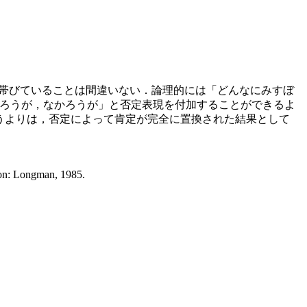
の性質を帯びていることは間違いない．論理的には「どんなにみすぼ
ろうが，なかろうが」と否定表現を付加することができるよ
うよりは，否定によって肯定が完全に置換された結果として
on: Longman, 1985.