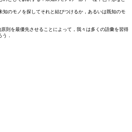
学習者は周囲に未知のモノを探してそれと結びつけるか，あるいは既知のモ
な戦略的原則を最優先させることによって，我々は多くの語彙を習得
ろう．