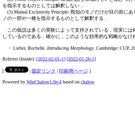
を指示するものとしては解釈しない．
(3) Mutual Exclusivity Principle: 
ノの一部や一種を指示するものとして解釈する．
この仮説は多くの実験によって支持されている．現実には稀に th
しているのである．確かに，このような効率的な戦略がなけ
・ Lieber, Rochelle.
Introducing Morphology
. Cambridge: CUP, 2
Referrer (Inside):
[2022-02-01-1]
[2022-01-26-1]
[
|
固定リンク
|
印刷用ページ
]
Powered by
WinChalow1.0rc4
based on
chalow