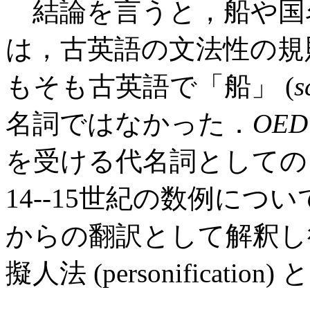
結論を言うと，船や国
は，古英語の文法性の規
もそも古英語で「船」 (
s
名詞ではなかった．
OED
を受ける代名詞として
14--15世紀の数例に
からの翻訳として解釈し
擬人法 (personificati