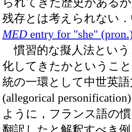
られてきた歴史があるが
残存とは考えられない．
MED
entry for "she" (pron.)
慣習的な擬人法という
化してきたかということ
統の一環として中世英語
(allegorical person
ように，フランス語の慣
翻訳したと解釈すべき例