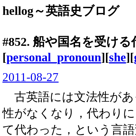
hellog～英語史ブログ
#852. 船や国名を受け
[
personal_pronoun
][
she
][
2011-08-27
古英語には文法性があ
性がなくなり，代わりに自然性 (
て代わった，という言語