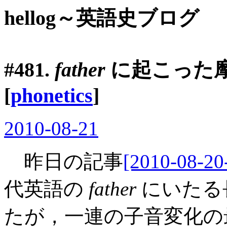
hellog～英語史ブログ
#481.
father
に起こった摩
[
phonetics
]
2010-08-21
昨日の記事
[2010-08-20
代英語の
father
にいたる
たが，一連の子音変化の