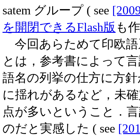
satem グループ ( see
[2009
を開閉できるFlash版
も
今回あらためて印欧語
とは，参考書によって言
語名の列挙の仕方に方針
に揺れがあるなど，未確
点が多いということ．言
のだと実感した ( see
[201