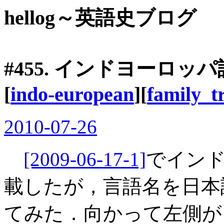
hellog～英語史ブログ
#455. インドヨーロ
[
indo-european
][
family_t
2010-07-26
[2009-06-17-1]
でイン
載したが，言語名を日本
てみた．向かって左側が c