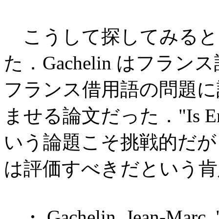
こうして探してみると
た．Gachelin はフ
フランス借用語の問題に
ませる論文だった．"Is Englis
いう論題こそ挑戦的だが
は評価すべきだという肯
・ Gachelin, Jean-Marc. "