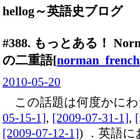
hellog～英語史ブログ
#388. もっとある！ Norman
の二重語[
norman_french
2010-05-20
この話題は何度かにわた
05-15-1]
,
[2009-07-31-1]
,
[2009-07-12-1]
) ．英語におけ