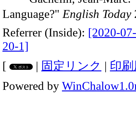
Language?"
English Today
Referrer (Inside):
[2020-07-
20-1]
[
|
固定リンク
|
印刷
Powered by
WinChalow1.0