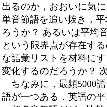
出るのか，おおいに気に
単音節語を追い抜き，平
ろうか？ あるいは平均
という限界点が存在するのだろう
な語彙リストを材料にす
変化するのだろうか？ 
ちなみに，最頻5000
語が一つある．英語の平