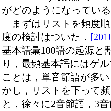
がどのようになっている
まずはリストを頻度順
度の検討はついた．
[201
基本語彙100語の起源
り，最頻基本語にはゲル
ことは，単音節語が多い
かし，リストを下って頻
と，徐々に2音節語，3