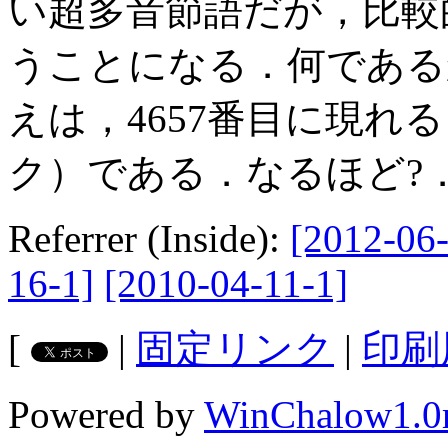
い超多音節語だが，比較
うことになる．何である
えは，4657番目に現れ
ク）である．なるほど?
Referrer (Inside):
[2012-06-
16-1]
[2010-04-11-1]
[
|
固定リンク
|
印刷
Powered by
WinChalow1.0