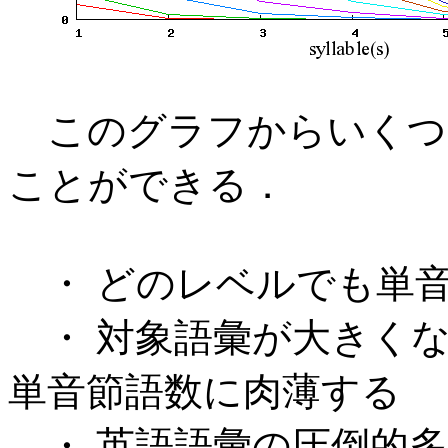
このグラフからいくつ
ことができる．
・ どのレベルでも単
・ 対象語彙が大きくな
単音節語数に肉薄する
・ 英語語彙の圧倒的多