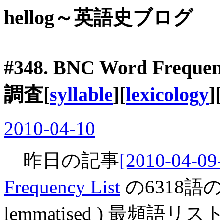
hellog～英語史ブログ
#348. BNC Word Fre
調査[
syllable
][
lexicology
]
2010-04-10
昨日の記事
[2010-04-09
Frequency List
の6318語
lemmatised ) 最