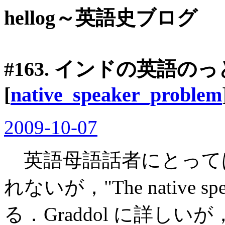
hellog～英語史ブログ
#163. インドの英語のっ
[
native_speaker_problem
2009-10-07
英語母語話者にとって
れないが，"The native s
る．Graddol に詳し