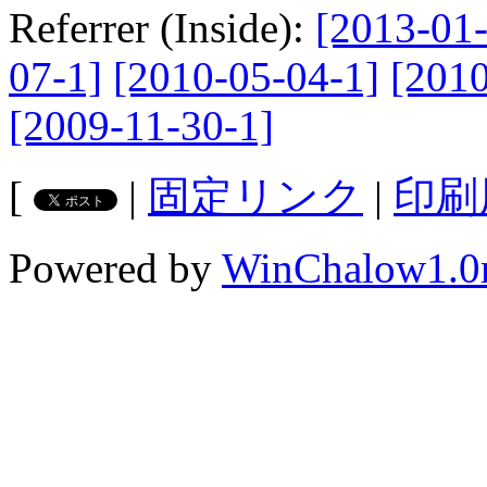
Referrer (Inside):
[2013-01-
07-1]
[2010-05-04-1]
[2010
[2009-11-30-1]
[
|
固定リンク
|
印刷
Powered by
WinChalow1.0