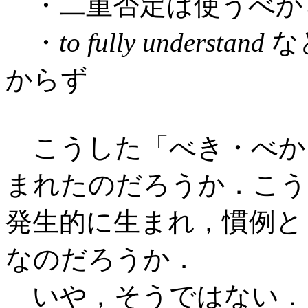
・二重否定は使うべか
・
to fully understand
な
からず
こうした「べき・べか
まれたのだろうか．こう
発生的に生まれ，慣例と
なのだろうか．
いや，そうではない．こ