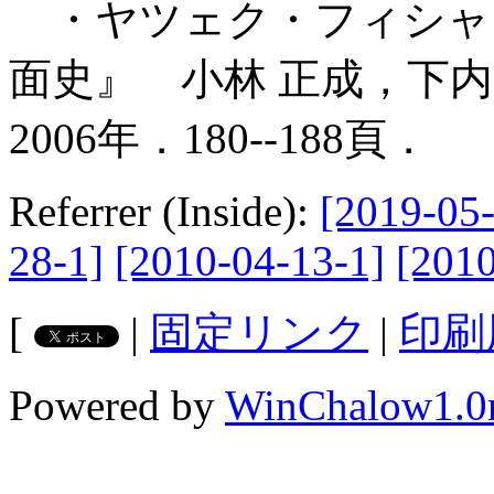
・ヤツェク・フィシャク
面史』 小林 正成，下内
2006年．180--188頁．
Referrer (Inside):
[2019-05-
28-1]
[2010-04-13-1]
[2010
[
|
固定リンク
|
印刷
Powered by
WinChalow1.0