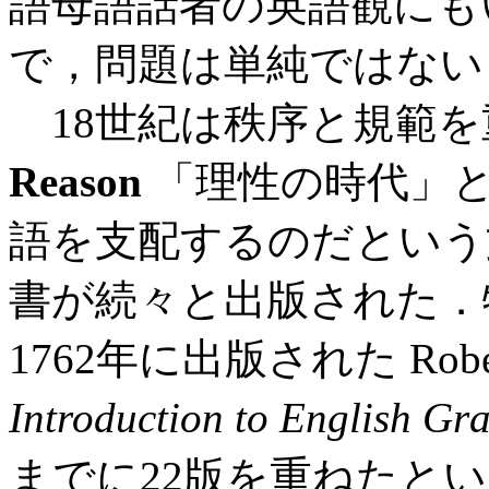
語母語話者の英語観にも
で，問題は単純ではない
18世紀は秩序と規範を
Reason
「理性の時代」
語を支配するのだという
書が続々と出版された．
1762年に出版された Rober
Introduction to English G
までに22版を重ねたと