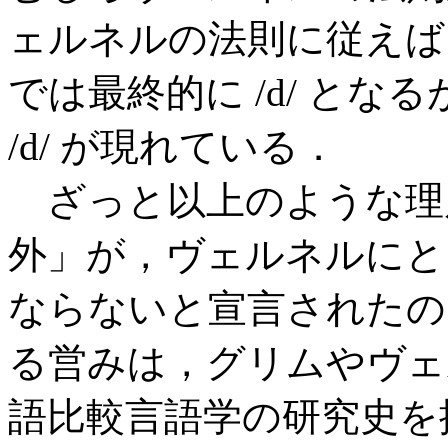
ェルネルの法則に従えば，
では最終的に /d/ とな
/d/ が現れている．
ざっと以上のような理
外」が，ヴェルネルにと
ならないと宣言されたの
る営みは，グリムやヴェ
語比較言語学の研究史を