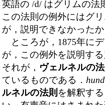
英語の /d/ はグリム
この法則の例外にはグリ
が，説明できなかったか
ところが，1875年にデンマ
が，この例外を説明する
それが，
ヴェルネルの法
ているものである．
hund
ルネルの法則
を解釈する