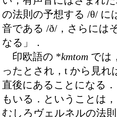
い，有声音にはさまれた環
の法則の予想する /θ/
音である /ð/，さらにはそ
なる」．
印欧語の *
kmtom
では
ったとされ，t から見
直後にあることになる．
もいる．ということは，
むしろヴェルネルの法則