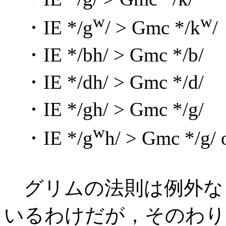
w
w
・IE */g
/ > Gmc */k
/
・IE */bh/ > Gmc */b/
・IE */dh/ > Gmc */d/
・IE */gh/ > Gmc */g/
w
・IE */g
h/ > Gmc */g/ 
グリムの法則は例外な
いるわけだが，そのわ