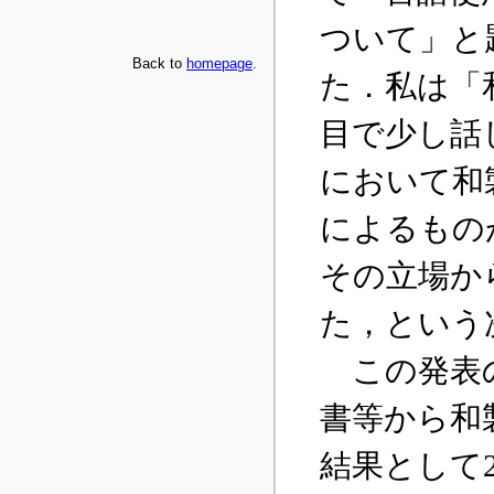
Back to
homepage
.