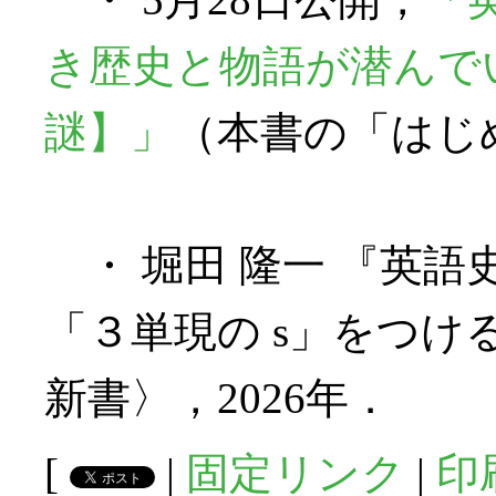
き歴史と物語が潜んで
謎】」
（本書の「はじ
・ 堀田 隆一 『英語史
「３単現の s」をつける
新書〉，2026年．
[
|
固定リンク
|
印