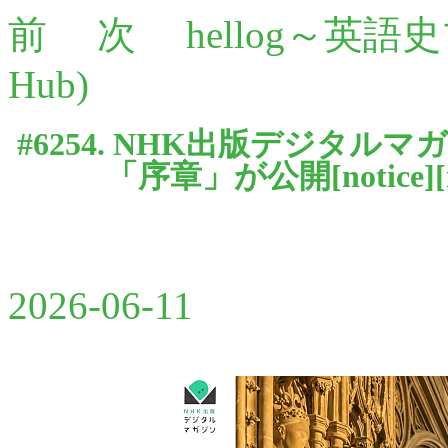
前
次
hellog～英語
Hub)
#6254. NHK出版デジタ
「序章」が公開[
notice
][
2026-06-11