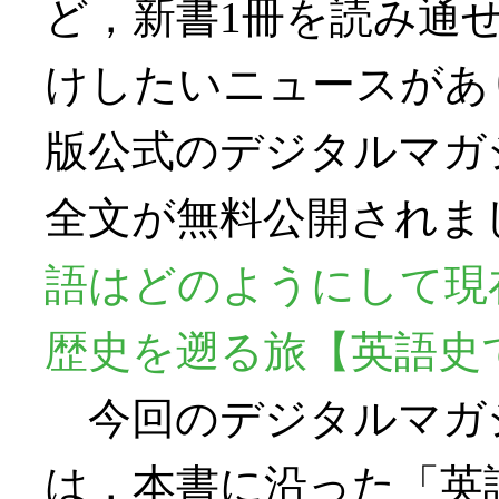
ど，新書1冊を読み通
けしたいニュースがあ
版公式のデジタルマガ
全文が無料公開されま
語はどのようにして現
歴史を遡る旅【英語史
今回のデジタルマガ
は，本書に沿った「英