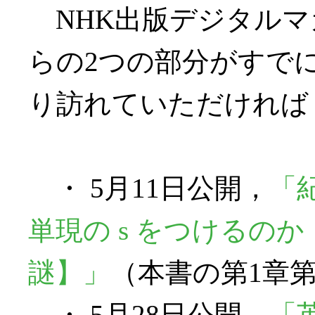
NHK出版デジタルマ
らの2つの部分がすで
り訪れていただければ
・ 5月11日公開，
「
単現の s をつけるの
謎】」
（本書の第1章
・ 5月28日公開，
「