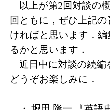
以上が第2回対談の概
回ともに，ぜひ上記の
ければと思います．編
るかと思います．
近日中に対談の続編
どうぞお楽しみに．
・ 堀田 隆一 『英語史