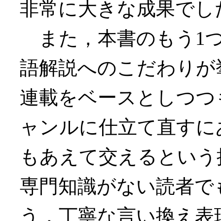
非常に大きな成果でし
また，本書のもう1つ
語解説へのこだわりが
連載をベースとしつつ
ャンルに仕立て直すに
もあえて交えるという
専門知識がない読者で
う，丁寧な言い換え表