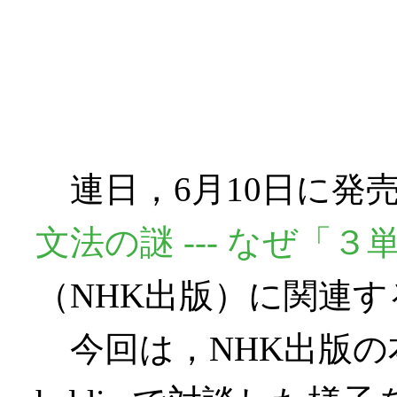
連日，6月10日に発
文法の謎 --- なぜ「
（NHK出版）に関連
今回は，NHK出版の