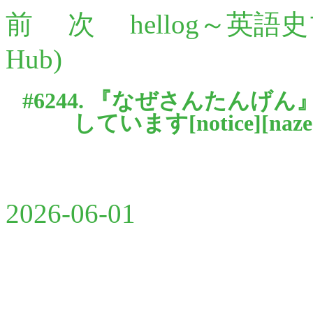
前
次
hellog～英語
Hub)
#6244. 『なぜさんたん
しています[
notice
][
naze
2026-06-01