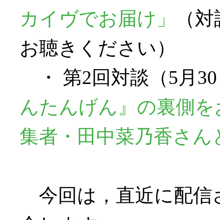
カイヴでお届け」
（対
お聴きください）
・ 第2回対談（5月3
んたんげん』の裏側をお話
集者・田中菜乃香さんとの
今回は，直近に配信さ