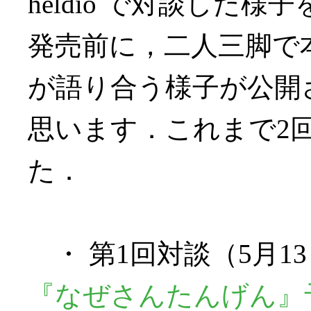
heldio で対談した
発売前に，二人三脚で
が語り合う様子が公開
思います．これまで2
た．
・ 第1回対談（5月1
『なぜさんたんげん』