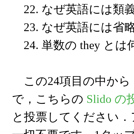
22. なぜ英語には類
23. なぜ英語には省
24. 単数の they と
この24項目の中から
で，こちらの
Slido 
と投票してください．