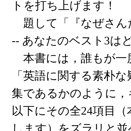
トを打ち上げます！
題して「『なぜさんた
-- あなたのベスト3
本書には，誰もが一
「英語に関する素朴な
集であるかのように，
以下にその全24項目
します）をズラリと並