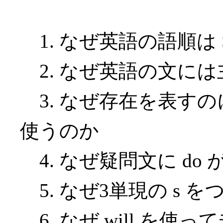
1. なぜ英語の語順は 
2. なぜ英語の文に
3. なぜ存在を表すのに The
使うのか
4. なぜ疑問文に do
5. なぜ3単現の s 
6. なぜ will を使