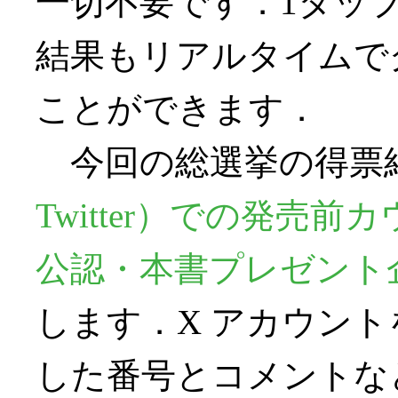
一切不要です．1タッ
結果もリアルタイムで
ことができます．
今回の総選挙の得票
Twitter）での発売
公認・本書プレゼント
します．X アカウントを
した番号とコメントなど