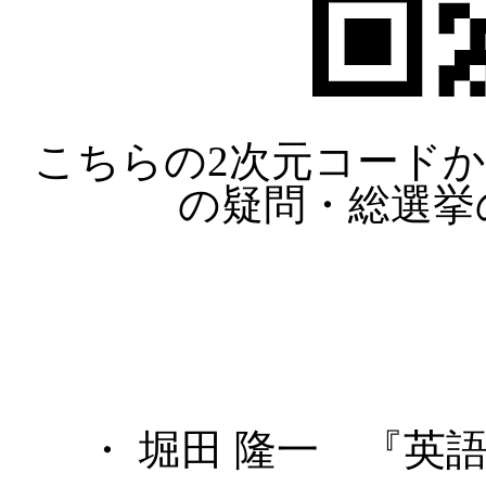
こちらの2次元コードか
の疑問・総選挙
・ 堀田 隆一 『英語史