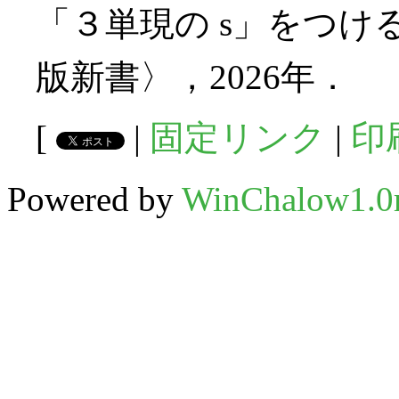
「３単現の s」をつけ
版新書〉，2026年．
[
|
固定リンク
|
印
Powered by
WinChalow1.0