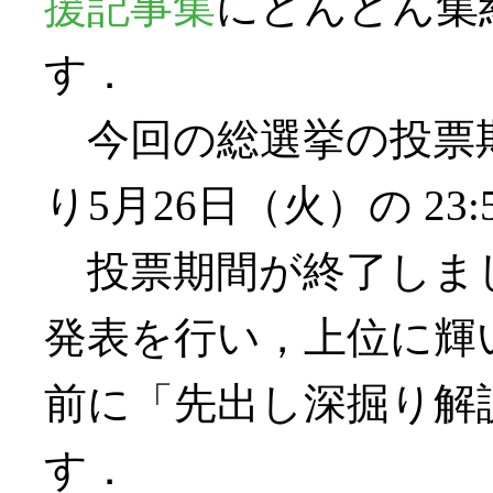
援記事集
にどんどん集
す．
今回の総選挙の投票期
り5月26日（火）の 23
投票期間が終了しま
発表を行い，上位に輝
前に「先出し深掘り解
す．