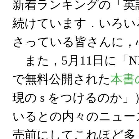
新着ランキングの「英
続けています．いろい
さっている皆さんに，
また，5月11日に「
で無料公開された
本書
現の s をつけるのか
いるとの内々のニュー
売前にしてこれほど多く