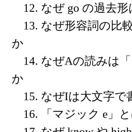
12. なぜ go の過去形
13. なぜ形容詞の比較級に
か
14. なぜAの読みは
か
15. なぜIは大文字
16. 「マジック e」
17. なぜ know や 