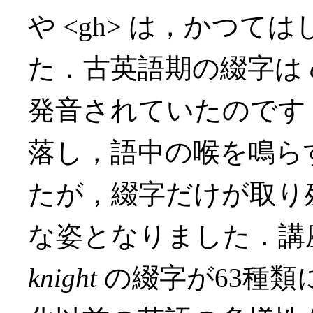
や <gh> は，かつ
た．古英語期の綴字は
発音されていたのです．1
落し，語中の喉を鳴らす
たが，綴字だけが取り
な姿となりました．講
knight
の綴字が63種類