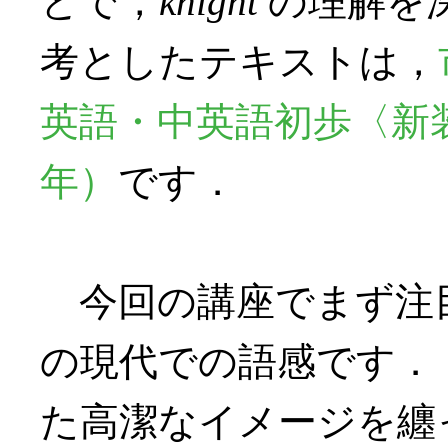
とで，
knight
の理解を
考としたテキストは，
英語・中英語初歩〈新装
年）
です．
今回の講座でまず注
の現代での語感です．
た高潔なイメージを纏