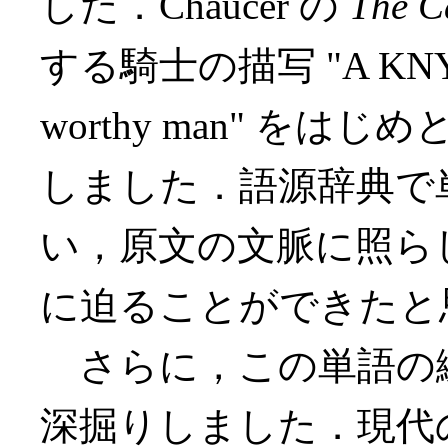
した．Chaucer の
The C
する騎士の描写 "A KNYGHT t
worthy man" を
しました．語源辞典で
い，原文の文脈に照ら
に迫ることができたと
さらに，この単語の
深掘りしました．現代