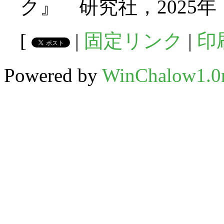
ク』 研究社，2025年
[
|
固定リンク
|
印
Powered by
WinChalow1.0