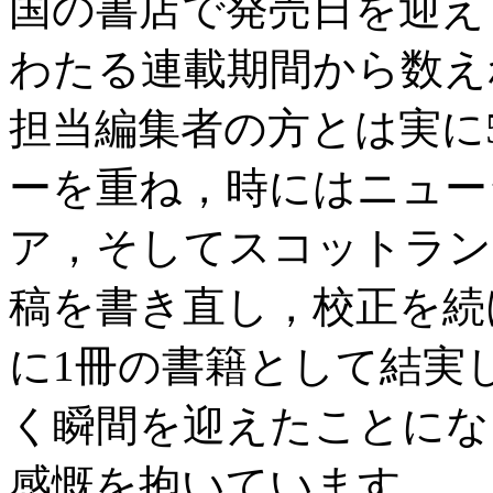
国の書店で発売日を迎え
わたる連載期間から数え
担当編集者の方とは実に
ーを重ね，時にはニュー
ア，そしてスコットラン
稿を書き直し，校正を続
に1冊の書籍として結実
く瞬間を迎えたことにな
感慨を抱いています．