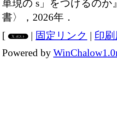
単現の s」をつけるのか』
書〉，2026年．
[
|
固定リンク
|
印刷
Powered by
WinChalow1.0