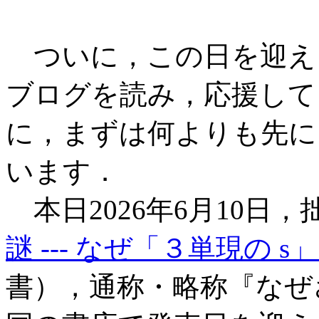
ついに，この日を迎え
ブログを読み，応援して
に，まずは何よりも先に
います．
本日2026年6月10日，
謎 --- なぜ「３単現の 
書），通称・略称『なぜ