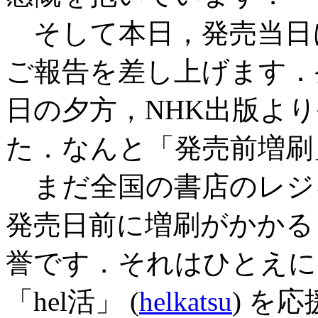
そして本日，発売当日
ご報告を差し上げます．
日の夕方，NHK出版よ
た．なんと「発売前増刷
まだ全国の書店のレジ
発売日前に増刷がかかる
誉です．それはひとえに，S
「hel活」 (
helkatsu
) を