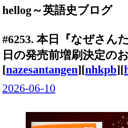
hellog～英語史ブログ
#6253. 本日『なぜさん
日の発売前増刷決定のお
[
nazesantangen
][
nhkpb
][
2026-06-10