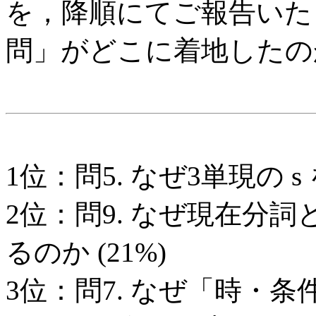
を，降順にてご報告いた
問」がどこに着地したの
1位：問5. なぜ3単現の s
2位：問9. なぜ現在分詞と
るのか (21%)
3位：問7. なぜ「時・