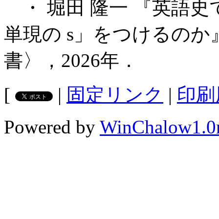
・ 堀田 隆一 『英語史で
単現の s」をつけるのか』
書〉，2026年．
[
|
固定リンク
|
印刷
Powered by
WinChalow1.0