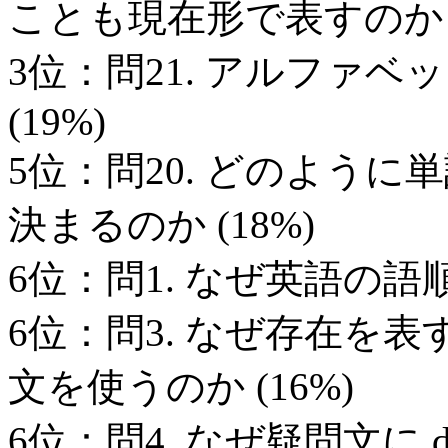
ことも現在形で表すのか (
3位：問21. アルファベ
(19%)
5位：問20. どのよう
決まるのか (18%)
6位：問1. なぜ英語の語順は
6位：問3. なぜ存在を表すのに T
文を使うのか (16%)
6位：問4. なぜ疑問文に d