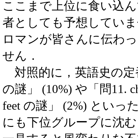
ここまで上位に食い込ん
者としても予想していま
ロマンが皆さんに伝わっ
せん．
対照的に，英語史の定番中
の謎」 (10%) や「問11. ch
feet の謎」 (2%) 
にも下位グループに沈む