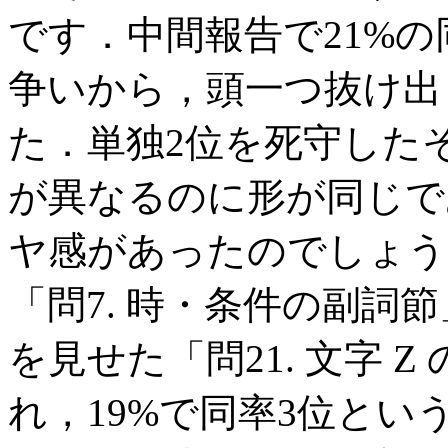
です．中間報告で21%
争いから，頭一つ抜け出した
た．単独2位を死守した
が異なるのに形が同じで
ヤ感があったのでしょう
「問7. 時・条件の副詞
を見せた「問21. 文字 
れ，19%で同率3位とい