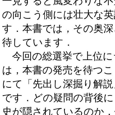
一見すると風変わりな不
の向こう側には壮大な英
す．本書では，その奥深
待しています．
今回の総選挙で上位に
は，本書の発売を待つこと
にて「先出し深掘り解説
です．どの疑問の背後に
史が隠されているのか，