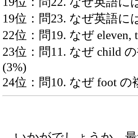
19位：問22. なぜ英語に
19位：問23. なぜ英語に
22位：問19. なぜ eleven,
23位：問11. なぜ child
(3%)
24位：問10. なぜ foot 
いかがでしょうか．最