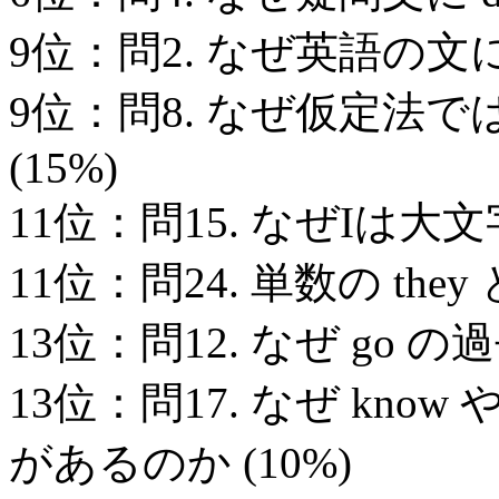
9位：問2. なぜ英語の文
9位：問8. なぜ仮定法では if
(15%)
11位：問15. なぜIは大文
11位：問24. 単数の they
13位：問12. なぜ go の
13位：問17. なぜ know
があるのか (10%)