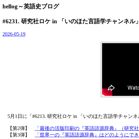
hellog～英語史ブログ
#6231. 研究社ロケ in 「いのほた言語学チャン
2026-05-19
5月1日に「#6213. 研究社ロケ in 「いのほた言語学チャン
【第2弾】
「最後の活版印刷の『英語語源辞典』（研究社
【第3弾】
「世界一の『英語語源辞典』はどのようにでき