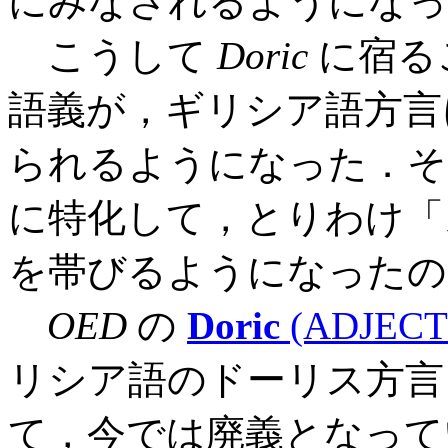
にみなされるようになっ
こうして
Doric
に宿る
語義が，ギリシア語方言
られるようになった．そ
に特化して，とりわけ「
を帯びるようになったの
OED
の
Doric
(ADJECT
リシア語のドーリス方言
て，今では廃義となって