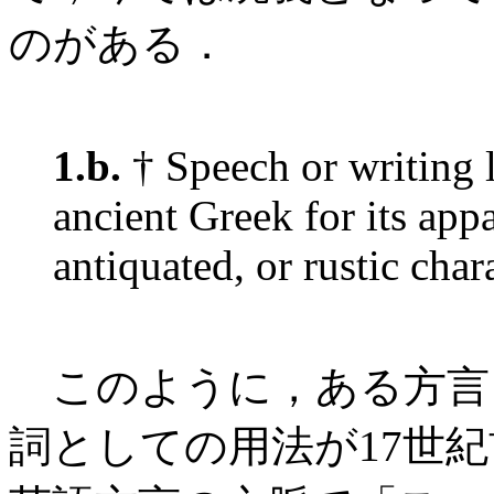
のがある．
1.b.
† Speech or writing l
ancient Greek for its appa
antiquated, or rustic char
このように，ある方言
詞としての用法が17世