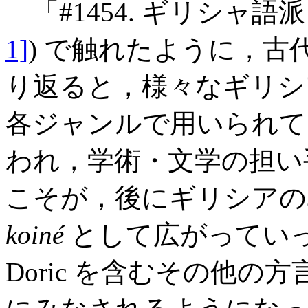
「#1454. ギリシャ語
1]
) で触れたように，
り返ると，様々なギリシ
各ジャンルで用いられて
われ，学術・文学の担い手の
こそが，後にギリシアの
koiné
として広がってい
Doric を含むその他