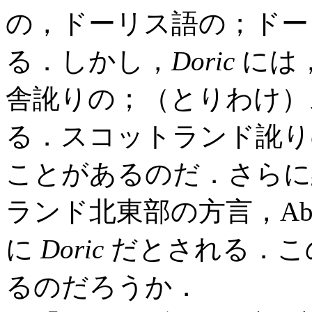
の，ドーリス語の；ドー
る．しかし，
Doric
には
舎訛りの；（とりわけ）
る．スコットランド訛
ことがあるのだ．さらに
ランド北東部の方言，Abe
に
Doric
だとされる．こ
るのだろうか．