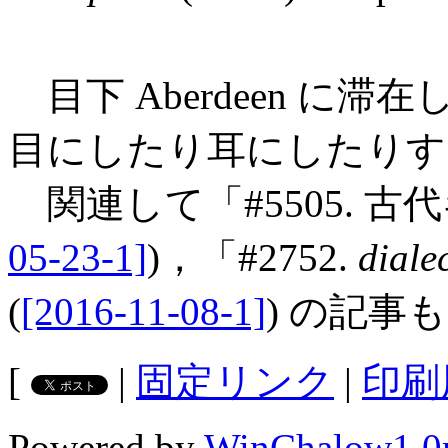
目下 Aberdeen に滞
目にしたり耳にしたりす
関連して「#5505. 古
05-23-1]
)，「#2752.
diale
(
[2016-11-08-1]
) の記事
[
|
固定リンク
|
印刷
Powered by
WinChalow1.0