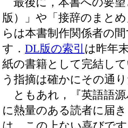
最後に，本書への要望
版）」や「接辞のまとめ
らは本書制作関係者の間
す．
DL版の索引
は昨年
紙の書籍として完結して
う指摘は確かにその通り
ともあれ，『英語語源
に熱量のある読者に届き
は，この上ない喜びです