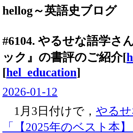
hellog～英語史ブログ
#6104. やるせな語
ック』の書評のご紹介[
h
[
hel_education
]
2026-01-12
1月3日付けで，
やるせ
「【2025年のベスト本