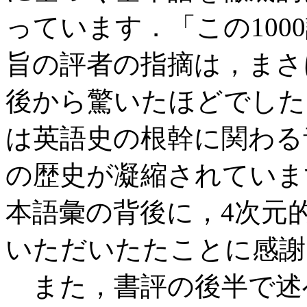
っています．「この100
旨の評者の指摘は，まさ
後から驚いたほどでした
は英語史の根幹に関わる
の歴史が凝縮されていま
本語彙の背後に，4次元
いただいたたことに感謝
また，書評の後半で述