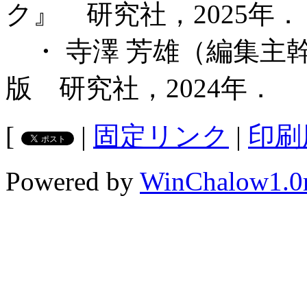
ク』 研究社，2025年．
・ 寺澤 芳雄（編集主
版 研究社，2024年．
[
|
固定リンク
|
印刷
Powered by
WinChalow1.0