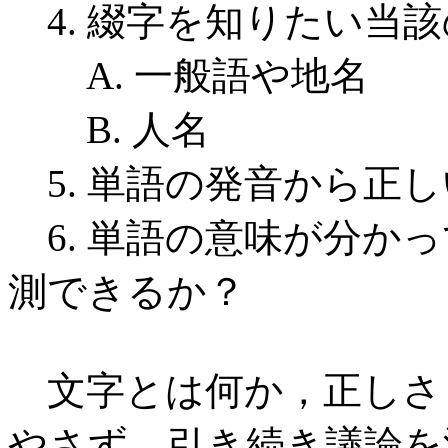
4. 綴字を知りたい当
A. 一般語や地名
B. 人名
5. 単語の発音から正
6. 単語の意味が分か
測できるか？
文字とは何か，正しさ
やさず，引き続き議論を