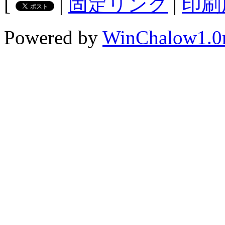
[
|
固定リンク
|
印刷
Powered by
WinChalow1.0