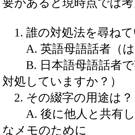
要があると現時点では考
1. 誰の対処法を尋ね
A. 英語母語話者（は
B. 日本語母語話者で
対処していますか？）
2. その綴字の用途は？
A. 後に他人と共有し
なメモのために