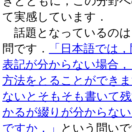
きとともに，この分野へ
て実感しています．
話題となっているのは，
問です．
「日本語では，
表記が分からない場合，
方法をとることができま
ないとそもそも書いて残
かるが綴りが分からない
ですか．」
という問いで