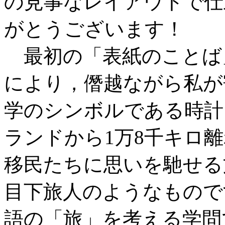
の見事なレイアウトで仕
がとうございます！
最初の「表紙のことば
により，僭越ながら私が
学のシンボルである時計
ランドから1万8千キロ
移民たちに思いを馳せる
目下旅人のようなもので
語の「旅」を考える学問