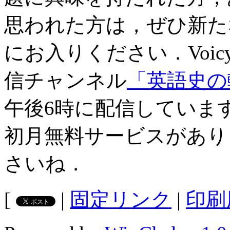
思われた方は，ぜひ新
にお入りください．Voi
信チャンネル
「英語史の輪 
午後6時に配信しています
初月無料サービスがあり
さいね．
[
|
固定リンク
|
印刷