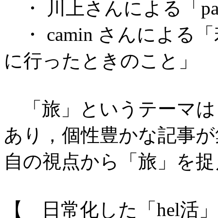
・ 川上さんによる「pass
・ camin さんによ
に行ったときのこと」
「旅」というテーマは
あり，個性豊かな記事が
自の視点から「旅」を捉
【 日常化した「hel活