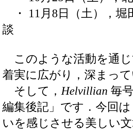
・ 11月8日（土），堀田と 
談
このような活動を通じ
着実に広がり，深まって
そして，
Helvillian
毎号
編集後記」です．今回は G
いを感じさせる美しい文