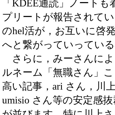
「KDEE通読」ノートも
プリートが報告されていま
のhel活が，お互いに啓
へと繋がっていっている
さらに，みーさんによる
ルネーム「無職さん」こ
高い記事，ari さん，川上さ
umisio さん等の安定
が並びます．特に川上さ