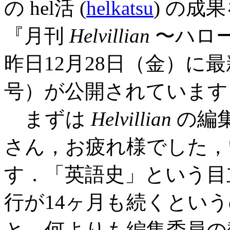
の hel活 (
helkatsu
) の成
『月刊
Helvillian
〜ハロ
昨日12月28日（金）に最
号）が公開されています
まずは
Helvillian
の編
さん，お疲れ様でした，
す．「英語史」という目
行が14ヶ月も続くとい
と，何よりも編集委員の