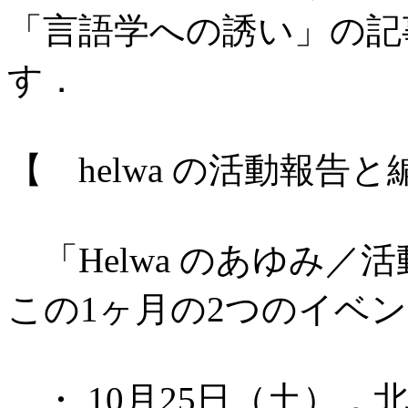
「言語学への誘い」の記
す．
【 helwa の活動報告
「Helwa のあゆみ／活動
この1ヶ月の2つのイベ
・ 10月25日（土），北千