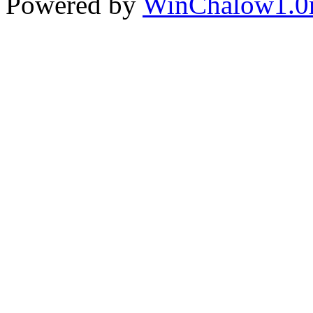
Powered by
WinChalow1.0