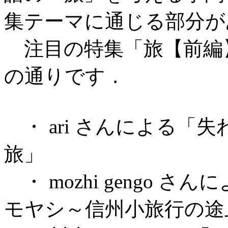
集テーマに通じる部分が
注目の特集「旅【前編
の通りです．
・ ari さんによる「失われ
旅」
・ mozhi gengo さんに
モヤシ～信州小旅行の途