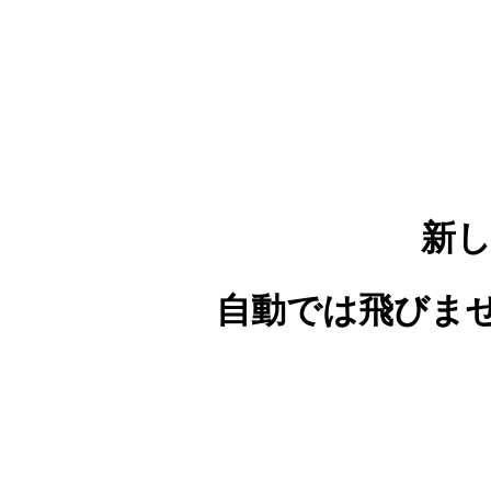
新
自動では飛びま